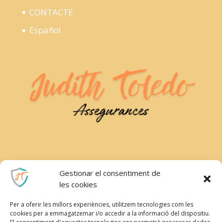
CONTACTE
Español
CONTACTAR
Ruben.guarch@gmail.com
Gestionar el consentiment de
les cookies
644 34 75 19
Per a oferir les millors experiències, utilitzem tecnologies com les
cookies per a emmagatzemar i/o accedir a la informació del dispositiu.