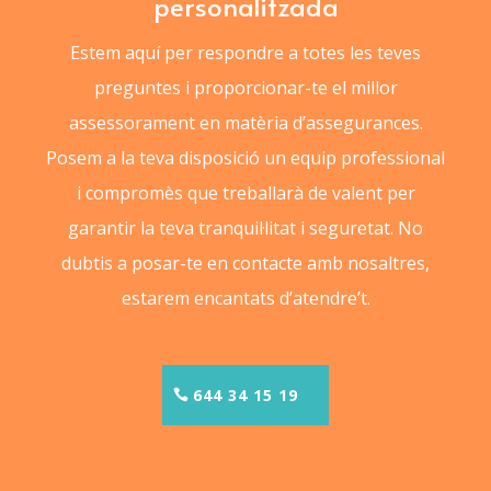
personalitzada
Estem aquí per respondre a totes les teves
preguntes i proporcionar-te el millor
assessorament en matèria d’assegurances.
Posem a la teva disposició un equip professional
i compromès que treballarà de valent per
garantir la teva tranquil·litat i seguretat. No
dubtis a posar-te en contacte amb nosaltres,
estarem encantats d’atendre’t.
644 34 15 19