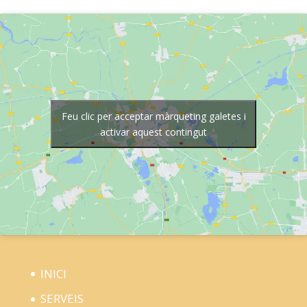
Feu clic per acceptar màrqueting galetes i
activar aquest contingut
INICI
SERVEIS